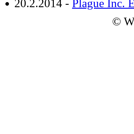
20.2.2014 -
Plague Inc. 
© W