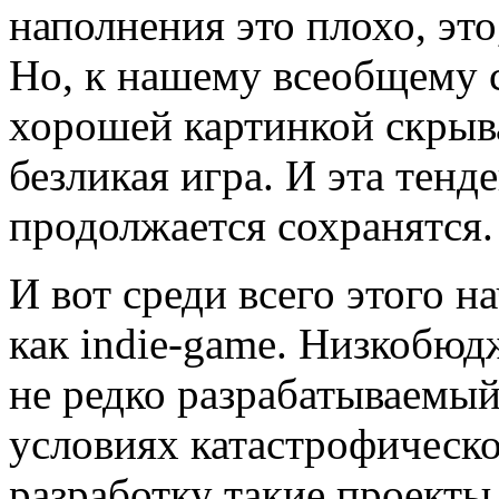
наполнения это плохо, эт
Но, к нашему всеобщему 
хорошей картинкой скрыва
безликая игра. И эта тенд
продолжается сохранятся.
И вот среди всего этого н
как indie-game. Низкобюд
не редко разрабатываемы
условиях катастрофическо
разработку такие проект