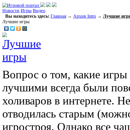
Новости
Игры
Видео
Вы находитесь здесь:
Главная
→
Архив Intro
→
Лучшие игр
Лучшие игры
Вопрос о том, какие игры
лучшими всегда были пов
холиваров в интернете. Н
отводилась старым (можн
игростроя. Однако все ча