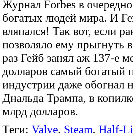
Журнал Forbes в очередно
богатых людей мира. И Ге
вляпался! Так вот, если р
позволяло ему прыгнуть в
раз Гейб занял аж 137-е м
долларов самый богатый 
индустрии даже обогнал 
Днальда Трампа, в копилке
млрд долларов.
Теги:
Valve
,
Steam
,
Half-Li