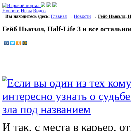
Новости
Игры
Видео
Вы находитесь здесь:
Главная
→
Новости
→
Гейб Ньюэлл, Ha
Гейб Ньюэлл, Half-Life 3 и все остальное
И так, с места в карьер, 