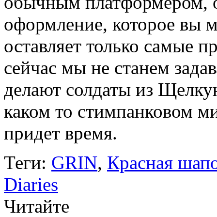
обычным платформером, о
оформление, которое вы 
оставляет только самые п
сейчас мы не станем задав
делают солдаты из Щелку
каком то стимпанковом ми
придет время.
Теги:
GRIN
,
Красная шап
Diaries
Читайте