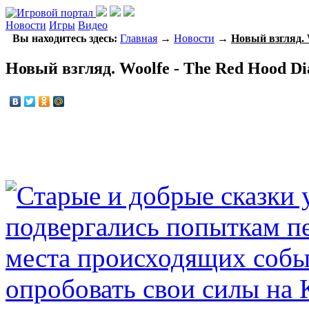
Новости
Игры
Видео
Вы находитесь здесь:
Главная
→
Новости
→
Новый взгляд. W
Новый взгляд. Woolfe - The Red Hood Dia