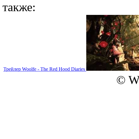
также:
Трейлер Woolfe - The Red Hood Diaries
© W