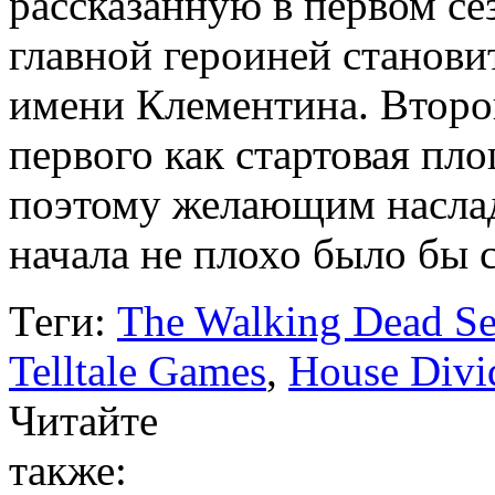
рассказанную в первом сез
главной героиней станови
имени Клементина. Второй
первого как стартовая пл
поэтому желающим наслад
начала не плохо было бы 
Теги:
The Walking Dead S
Telltale Games
,
House Divi
Читайте
также: