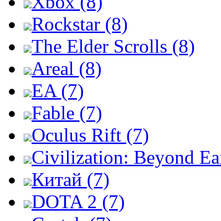
Xbox (8)
Rockstar (8)
The Elder Scrolls (8)
Areal (8)
EA (7)
Fable (7)
Oculus Rift (7)
Civilization: Beyond Ea
Китай (7)
DOTA 2 (7)