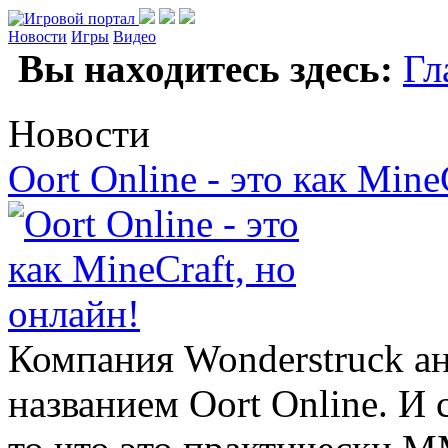
Новости
Игры
Видео
Вы находитесь здесь:
Гл
Новости
Oort Online - это как Mine
Компания Wonderstruck а
названием Oort Online. И