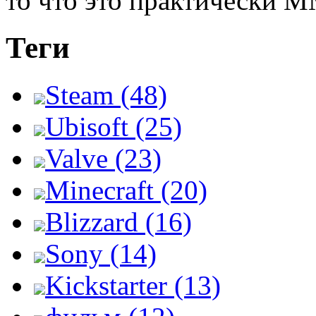
то что это практически 
Теги
Steam (48)
Ubisoft (25)
Valve (23)
Minecraft (20)
Blizzard (16)
Sony (14)
Kickstarter (13)