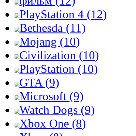
фильм (12)
PlayStation 4 (12)
Bethesda (11)
Mojang (10)
Civilization (10)
PlayStation (10)
GTA (9)
Microsoft (9)
Watch Dogs (9)
Xbox One (8)