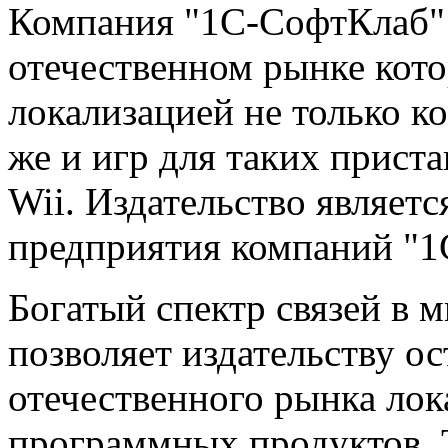
Компания "1С-СофтКлаб" 
отечественном рынке кото
локализацией не только к
же и игр для таких приста
Wii. Издательство являет
предприятия компаний "1С
Богатый спектр связей в 
позволяет издательству ос
отечественного рынка лок
программных продуктов. Т