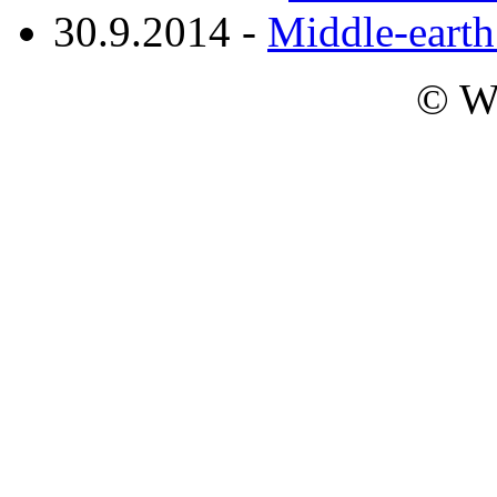
30.9.2014 -
Middle-eart
© W