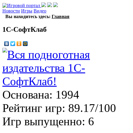
Новости
Игры
Видео
Вы находитесь здесь:
Главная
1С-СофтКлаб
Основана: 1994
Рейтинг игр: 89.17/100
Игр выпущенно: 6