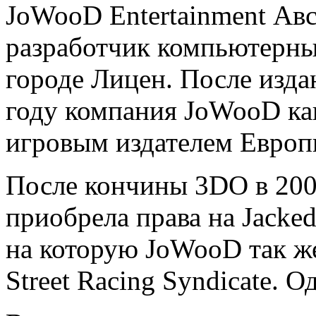
JoWooD Entertainment Авс
разработчик компьютерных
городе Лицен. После издан
году компания JoWooD ка
игровым издателем Европ
После кончины 3DO в 20
приобрела права на Jacked
на которую JoWooD так же
Street Racing Syndicate. 