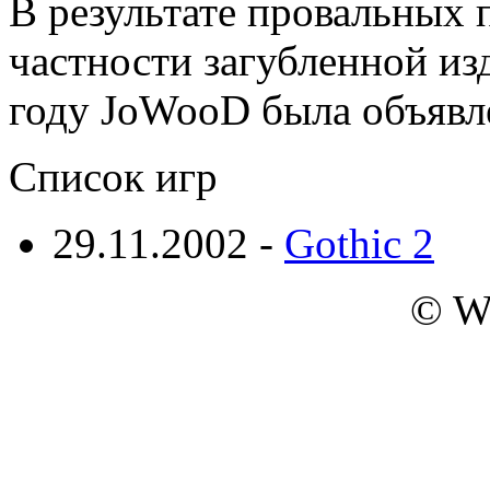
В результате провальных 
частности загубленной из
году JoWooD была объявле
Список игр
29.11.2002 -
Gothic 2
© W