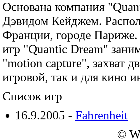
Основана компания "Quant
Дэвидом Кейджем. Распол
Франции, городе Париже. 
игр "Quantic Dream" зани
"motion capture", захват д
игровой, так и для кино и
Список игр
16.9.2005 -
Fahrenheit
© W