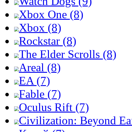
Watch Dogs (9)
Xbox One (8)
Xbox (8)
Rockstar (8)
The Elder Scrolls (8)
Areal (8)
EA (7)
Fable (7)
Oculus Rift (7)
Civilization: Beyond Ea