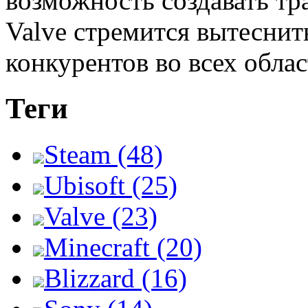
возможность создавать тр
Valve стремится вытеснит
конкурентов во всех облас
Теги
Steam (48)
Ubisoft (25)
Valve (23)
Minecraft (20)
Blizzard (16)