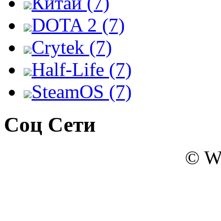
Китай (7)
DOTA 2 (7)
Crytek (7)
Half-Life (7)
SteamOS (7)
Соц Сети
© W