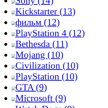
Sony (14)
Kickstarter (13)
фильм (12)
PlayStation 4 (12)
Bethesda (11)
Mojang (10)
Civilization (10)
PlayStation (10)
GTA (9)
Microsoft (9)