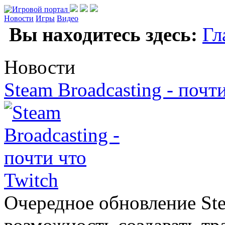
Новости
Игры
Видео
Вы находитесь здесь:
Гл
Новости
Steam Broadcasting - почт
Очередное обновление Ste