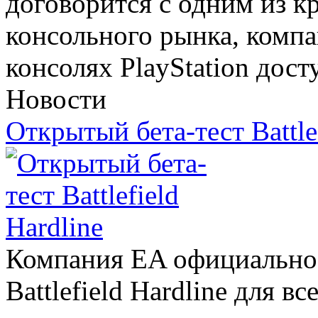
договорится с одним из 
консольного рынка, компа
консолях PlayStation дост
Новости
Открытый бета-тест Battlef
Компания EA официально о
Battlefield Hardline для 