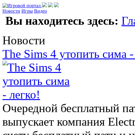
Новости
Игры
Видео
Вы находитесь здесь:
Гл
Новости
The Sims 4 утопить сима -
Очередной бесплатный пат
выпускает компания Electr