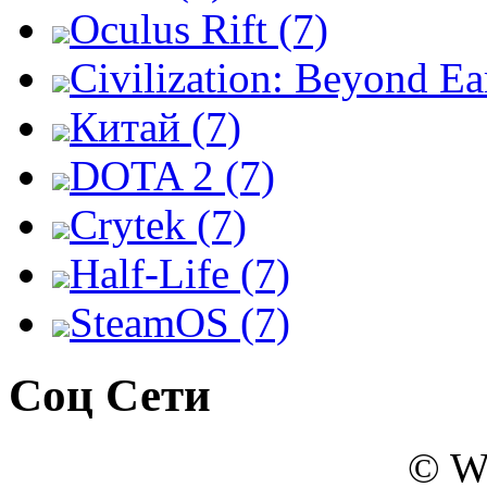
Oculus Rift (7)
Civilization: Beyond Ea
Китай (7)
DOTA 2 (7)
Crytek (7)
Half-Life (7)
SteamOS (7)
Соц Сети
© W