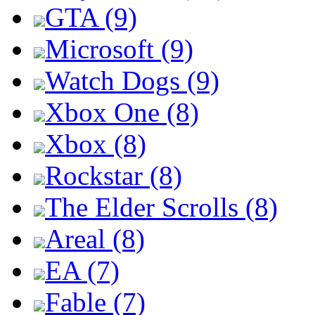
GTA (9)
Microsoft (9)
Watch Dogs (9)
Xbox One (8)
Xbox (8)
Rockstar (8)
The Elder Scrolls (8)
Areal (8)
EA (7)
Fable (7)