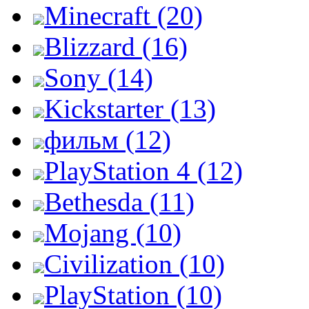
Minecraft (20)
Blizzard (16)
Sony (14)
Kickstarter (13)
фильм (12)
PlayStation 4 (12)
Bethesda (11)
Mojang (10)
Civilization (10)
PlayStation (10)