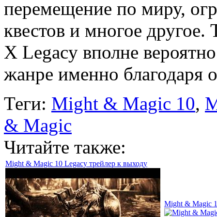
перемещение по миру, огр
квестов и многое другое.
X Legacy вполне вероятн
жанре именно благодаря о
Теги:
Might & Magic 10
,
M
& Magic
Читайте также:
Might & Magic 10 Legacy трейлер к выходу
Might & Magic 