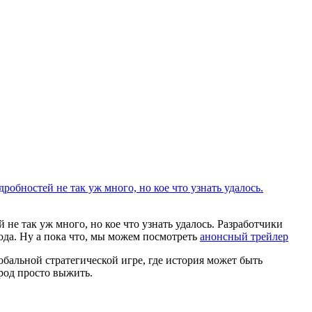
не так уж много, но кое что узнать удалось. Разработчики
года. Ну а пока что, мы можем посмотреть
анонсный трейлер
бальной стратегической игре, где история может быть
род просто выжить.