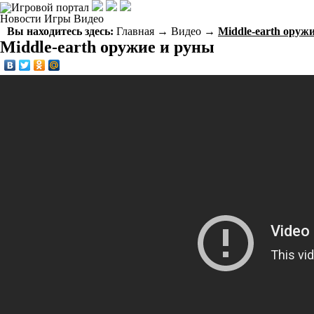
Новости
Игры
Видео
Вы находитесь здесь:
Главная
→
Видео
→
Middle-earth оруж
Middle-earth оружие и руны