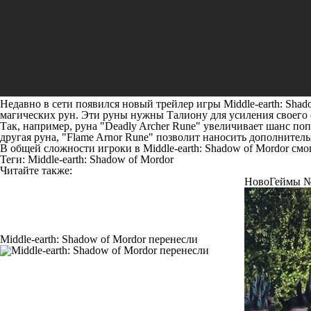
Недавно в сети появился новый трейлер игры
Middle-earth: Shad
магических рун. Эти руны нужны Талиону для усиления своего
Так, например, руна "Deadly Archer Rune" увеличивает шанс попа
другая руна, "Flame Arnor Rune" позволит наносить дополнител
В общей сложности игроки в Middle-earth: Shadow of Mordor см
Теги:
Middle-earth: Shadow of Mordor
Читайте также:
НовоГеймы 
Middle-earth: Shadow of Mordor перенесли