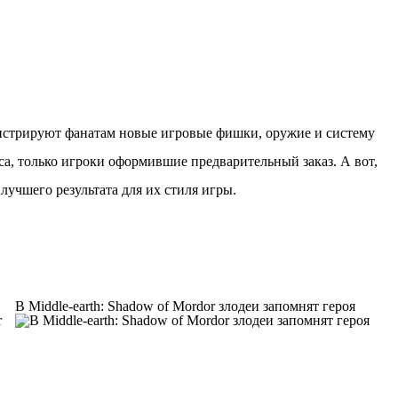
онстрируют фанатам новые игровые фишки, оружие и систему
уса, только игроки оформившие предварительный заказ. А вот,
лучшего результата для их стиля игры.
В Middle-earth: Shadow of Mordor злодеи запомнят героя