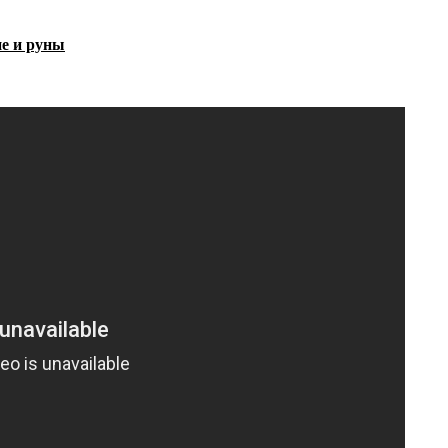
ие и руны