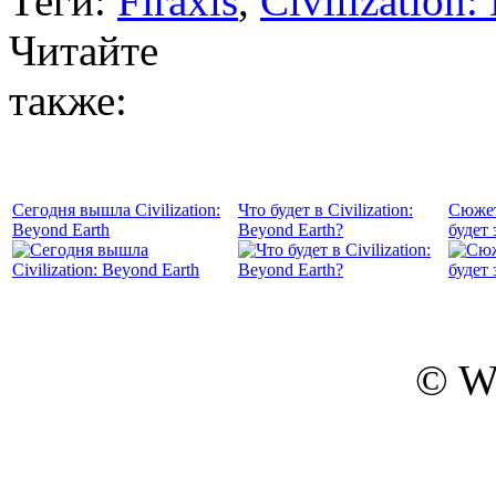
Теги:
Firaxis
,
Civilization:
Читайте
также:
Сегодня вышла Civilization:
Что будет в Civilization:
Сюжет 
Beyond Earth
Beyond Earth?
будет 
© W