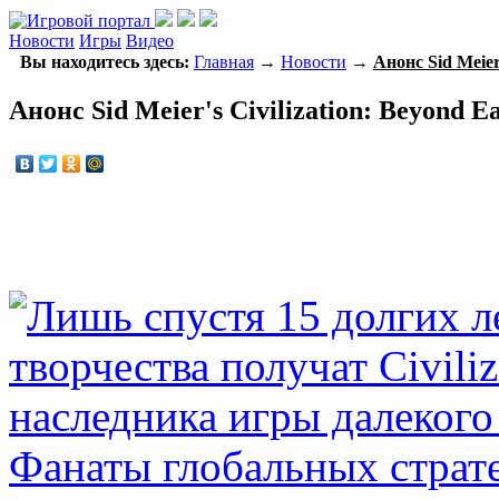
Новости
Игры
Видео
Вы находитесь здесь:
Главная
→
Новости
→
Анонс Sid Meier
Анонс Sid Meier's Civilization: Beyond E