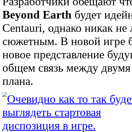
Разработчики обещают ч
Beyond Earth
будет идей
Centauri, однако никак не
сюжетным. В новой игре 
новое представление буду
общем связь между двумя
плана.