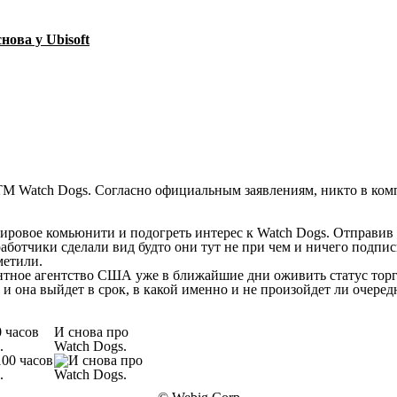
нова у Ubisoft
мировое комьюнити и подогреть интерес к Watch Dogs. Отправив 
аботчики сделали вид будто они тут не при чем и ничего подпи
метили.
атентное агентство США уже в ближайшие дни оживить статус то
и она выйдет в срок, в какой именно и не произойдет ли очеред
0 часов
И снова про
.
Watch Dogs.