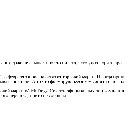
1го февраля запрос на отказ от торговой марки. И когда пришла
сывать не стали. А то что формирующееся комьюнити с ног на
рговой марки Watch Dogs. Со слов официальных лиц компании
ного переноса, никто не сообщил.