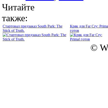
Читайте
также:
Стартовал предзаказ South Park: The
Кряк для Far Cry: Prima
Stick of Truth.
готов
© W