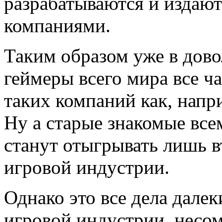
разрабатываются и издаю
компаниями.
Таким образом уже в дово
геймеры всего мира все ч
таких компаний как, напр
Ну а старые знакомые всем
станут отыгрывать лишь 
игровой индустрии.
Однако это все дела дале
игровой индустрии, несо