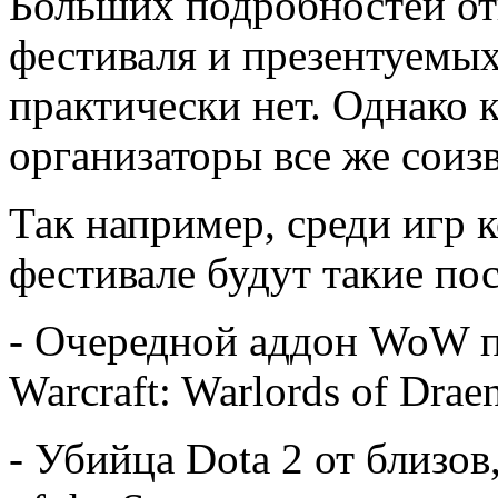
Больших подробностей от
фестиваля и презентуемых
практически нет. Однако 
организаторы все же соиз
Так например, среди игр 
фестивале будут такие пос
- Очередной аддон WoW п
Warcraft: Warlords of Draen
- Убийца Dota 2 от близо