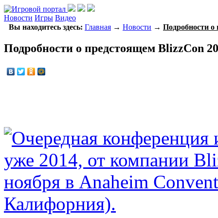
Новости
Игры
Видео
Вы находитесь здесь:
Главная
→
Новости
→
Подробности о 
Подробности о предстоящем BlizzCon 2