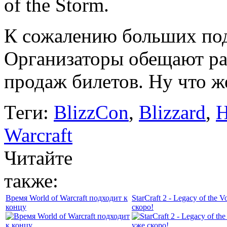
of the Storm.
К сожалению больших под
Организаторы обещают ра
продаж билетов. Ну что ж
Теги:
BlizzCon
,
Blizzard
,
H
Warcraft
Читайте
также:
Время World of Warcraft подходит к
StarCraft 2 - Legacy of the V
концу
скоро!