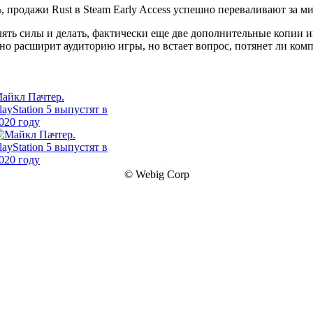
, продажи Rust в Steam Early Access успешно переваливают за м
ылять силы и делать, фактически еще две дополнительные копии 
о расширит аудиторию игры, но встает вопрос, потянет ли ком
айкл Пачтер.
layStation 5 выпустят в
020 году
© Webig Corp