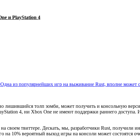
ne и PlayStation 4
но лишившийся толп зомби, может получить и консольную верси
ayStation 4, ни Xbox One не имеют поддержки раннего доступа. 
на своем твиттере. Дескать, мы, разработчики Rust, получили ин
о на 10% вероятный выход игры на консоли может состоятся оче