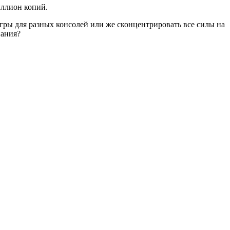
иллион копий.
игры для разных консолей или же сконцентрировать все силы на
пания?