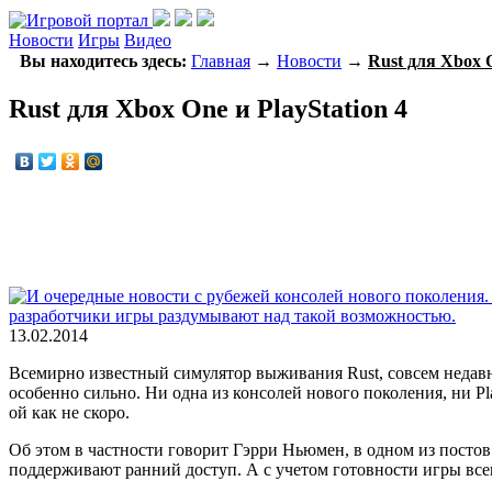
Новости
Игры
Видео
Вы находитесь здесь:
Главная
→
Новости
→
Rust для Xbox O
Rust для Xbox One и PlayStation 4
13.02.2014
Всемирно известный симулятор выживания Rust, совсем недав
особенно сильно. Ни одна из консолей нового поколения, ни Pl
ой как не скоро.
Об этом в частности говорит Гэрри Ньюмен, в одном из постов 
поддерживают ранний доступ. А с учетом готовности игры всег