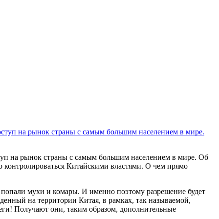
ступ на рынок страны с самым большим населением в мире. Об
тко контролироваться Китайскими властями. О чем прямо
нам попали мухи и комары. И именно поэтому разрешение будет
денный на территории Китая, в рамках, так называемой,
теги! Получают они, таким образом, дополнительные