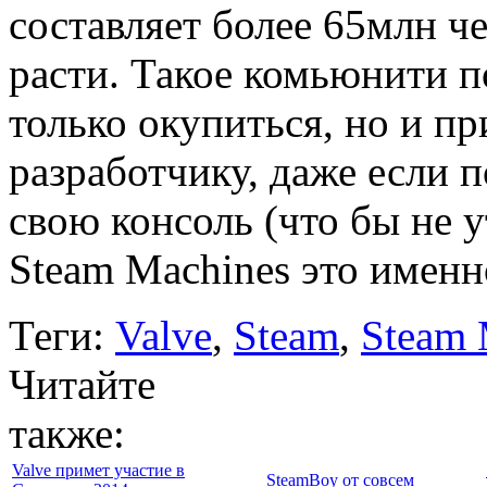
составляет более 65млн ч
расти. Такое комьюнити п
только окупиться, но и п
разработчику, даже если 
свою консоль (что бы не 
Steam Machines это именн
Теги:
Valve
,
Steam
,
Steam 
Читайте
также:
Valve примет участие в
SteamBoy от совсем