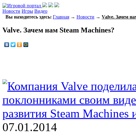
Новости
Игры
Видео
Вы находитесь здесь:
Главная
→
Новости
→
Valve. Зачем н
Valve. Зачем нам Steam Machines?
07.01.2014