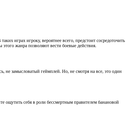
таких играх игроку, вероятнее всего, предстоит сосредоточить
ры этого жанра позволяют вести боевые действия.
сь, не замысловатый геймплей. Но, не смотря на все, это один
тите ощутить себя в роли бессмертным правителем банановой