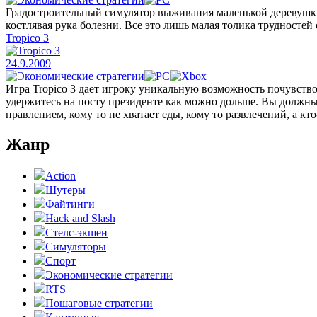
Градостроительный симулятор выживания маленькой деревушки, 
костлявая рука болезни. Все это лишь малая толика трудностей 
Tropico 3
24.9.2009
Игра Tropico 3 дает игроку уникальную возможность почувство
удержитесь на посту президенте как можно дольше. Вы должны
правлением, кому то не хватает еды, кому то развлечений, а кт
Жанр
Action
Шутеры
Файтинги
Hack and Slash
Стелс-экшен
Симуляторы
Спорт
Экономические стратегии
RTS
Пошаговые стратегии