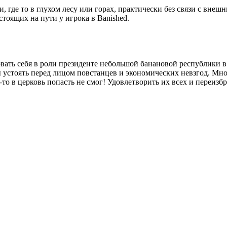
где то в глухом лесу или горах, практически без связи с внеш
стоящих на пути у игрока в Banished.
вать себя в роли президенте небольшой банановой республики в 
 устоять перед лицом повстанцев и экономических невзгод. Мн
о-то в церковь попасть не смог! Удовлетворить их всех и переизб