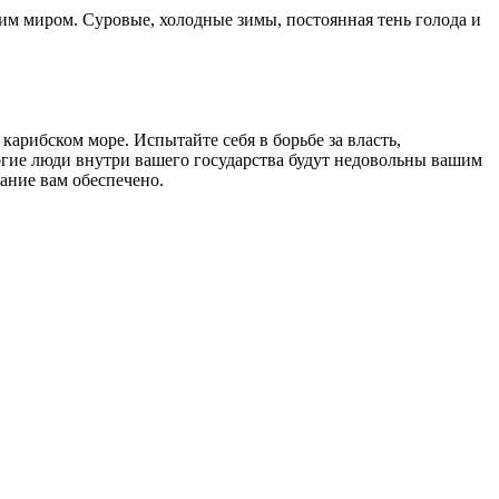
ним миром. Суровые, холодные зимы, постоянная тень голода и
карибском море. Испытайте себя в борьбе за власть,
огие люди внутри вашего государства будут недовольны вашим
рание вам обеспечено.