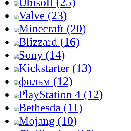
Ubisoft (25)
Valve (23)
Minecraft (20)
Blizzard (16)
Sony (14)
Kickstarter (13)
фильм (12)
PlayStation 4 (12)
Bethesda (11)
Mojang (10)