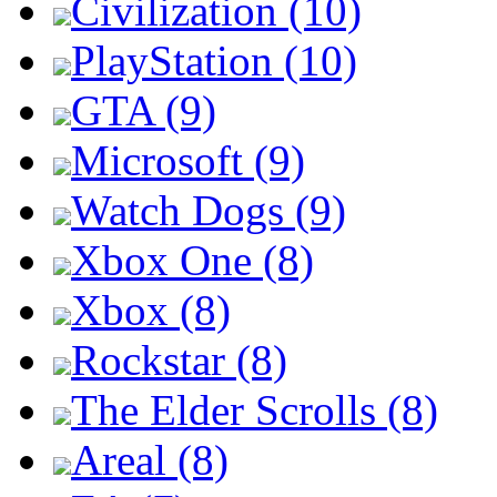
Civilization (10)
PlayStation (10)
GTA (9)
Microsoft (9)
Watch Dogs (9)
Xbox One (8)
Xbox (8)
Rockstar (8)
The Elder Scrolls (8)
Areal (8)