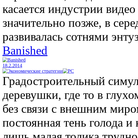
касается индустрии видео 
значительно позже, в сере
развивалась сотнями энту
Banished
18.2.2014
Градостроительный симул
деревушки, где то в глухо
без связи с внешним миро
постоянная тень голода и 
лишь малая толика трудно