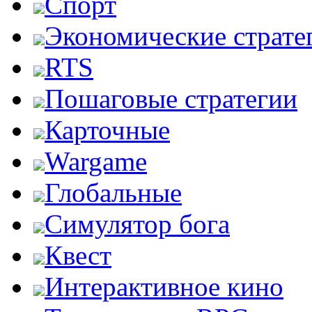
Спорт
Экономические страте
RTS
Пошаговые стратегии
Карточные
Wargame
Глобальные
Симулятор бога
Квест
Интерактивное кино