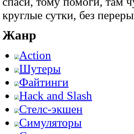
спаси, тому помоги, там ч
круглые сутки, без переры
Жанр
Action
Шутеры
Файтинги
Hack and Slash
Стелс-экшен
Симуляторы