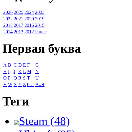
2026
2025
2024
2023
2022
2021
2020
2019
2018
2017
2016
2015
2014
2013
2012
Ранее
Первая буква
A
B
C
D
E
F
G
H
I
J
K
L
M
N
O
P
Q
R
S
T
U
V
W
X
Y
Z
0..1
А..Я
Теги
Steam (48)