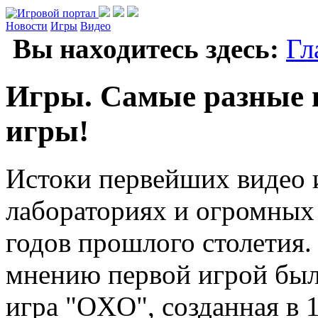
Новости
Игры
Видео
Вы находитесь здесь:
Гл
Игры. Самые разные 
игры!
Истоки первейших видео и
лабораториях и огромных
годов прошлого столетия.
мнению первой игрой был
игра "OXO", созданная в 