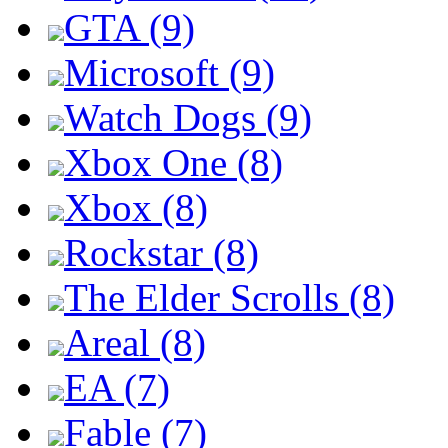
GTA (9)
Microsoft (9)
Watch Dogs (9)
Xbox One (8)
Xbox (8)
Rockstar (8)
The Elder Scrolls (8)
Areal (8)
EA (7)
Fable (7)