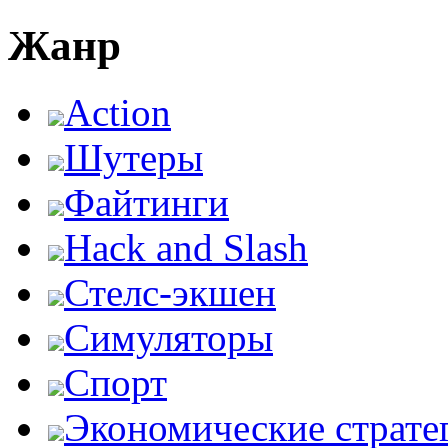
Жанр
Action
Шутеры
Файтинги
Hack and Slash
Стелс-экшен
Симуляторы
Спорт
Экономические страте