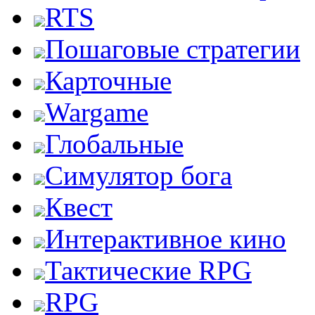
RTS
Пошаговые стратегии
Карточные
Wargame
Глобальные
Симулятор бога
Квест
Интерактивное кино
Тактические RPG
RPG