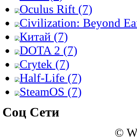
Oculus Rift (7)
Civilization: Beyond Ea
Китай (7)
DOTA 2 (7)
Crytek (7)
Half-Life (7)
SteamOS (7)
Соц Сети
© W