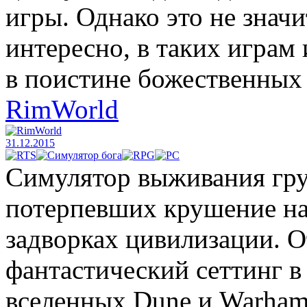
игры. Однако это не значи
интересно, в таких играм
в поистине божественных
RimWorld
31.12.2015
Симулятор выживания гру
потерпевших крушение на 
задворках цивилизации. 
фантастический сеттинг в 
вселенных Dune и Warham