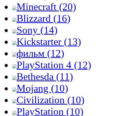
Minecraft (20)
Blizzard (16)
Sony (14)
Kickstarter (13)
фильм (12)
PlayStation 4 (12)
Bethesda (11)
Mojang (10)
Civilization (10)
PlayStation (10)