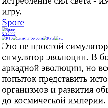
истребление сил света - и
игру.
Spore
5.9.2007
Это не простой симулятор
симулятор эволюции. В б
аркадной эволюции, но вс
попыток представить ист
организмов и развития об
до космической империи.