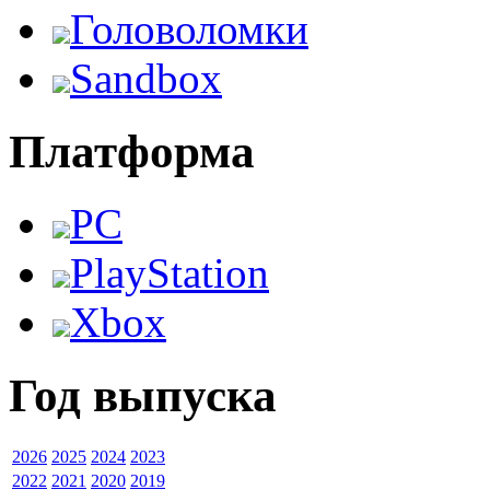
Головоломки
Sandbox
Платформа
PC
PlayStation
Xbox
Год выпуска
2026
2025
2024
2023
2022
2021
2020
2019