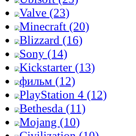
Valve (23)
Minecraft (20)
Blizzard (16)
Sony (14)
Kickstarter (13)
фильм (12)
PlayStation 4 (12)
Bethesda (11)
Mojang (10)
Civilization (10)