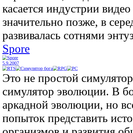
касается индустрии видео 
значительно позже, в сере
развивалась сотнями энту
Spore
5.9.2007
Это не простой симулятор
симулятор эволюции. В б
аркадной эволюции, но вс
попыток представить ист
организмов и развития об