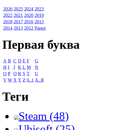
2026
2025
2024
2023
2022
2021
2020
2019
2018
2017
2016
2015
2014
2013
2012
Ранее
Первая буква
A
B
C
D
E
F
G
H
I
J
K
L
M
N
O
P
Q
R
S
T
U
V
W
X
Y
Z
0..1
А..Я
Теги
Steam (48)
Ubisoft (25)