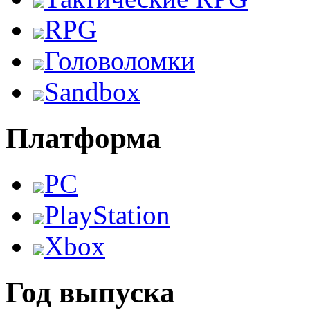
RPG
Головоломки
Sandbox
Платформа
PC
PlayStation
Xbox
Год выпуска