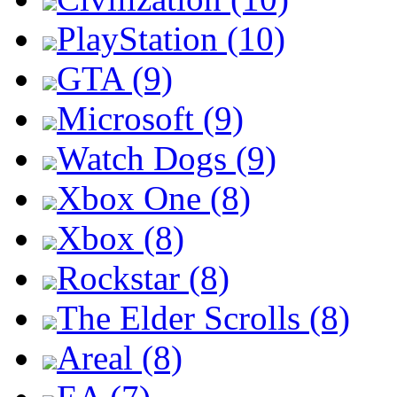
PlayStation (10)
GTA (9)
Microsoft (9)
Watch Dogs (9)
Xbox One (8)
Xbox (8)
Rockstar (8)
The Elder Scrolls (8)
Areal (8)