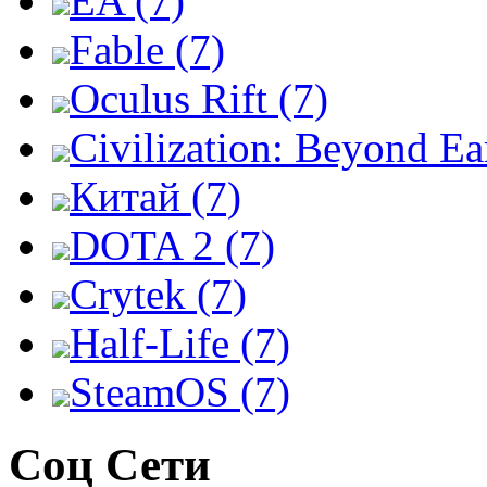
EA (7)
Fable (7)
Oculus Rift (7)
Civilization: Beyond Ea
Китай (7)
DOTA 2 (7)
Crytek (7)
Half-Life (7)
SteamOS (7)
Соц Сети