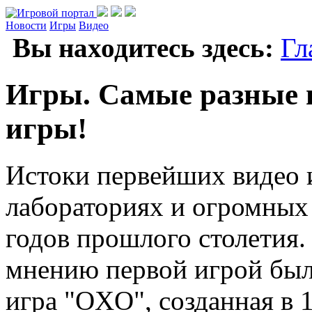
Новости
Игры
Видео
Вы находитесь здесь:
Гл
Игры. Самые разные 
игры!
Истоки первейших видео и
лабораториях и огромных
годов прошлого столетия.
мнению первой игрой был
игра "OXO", созданная в 