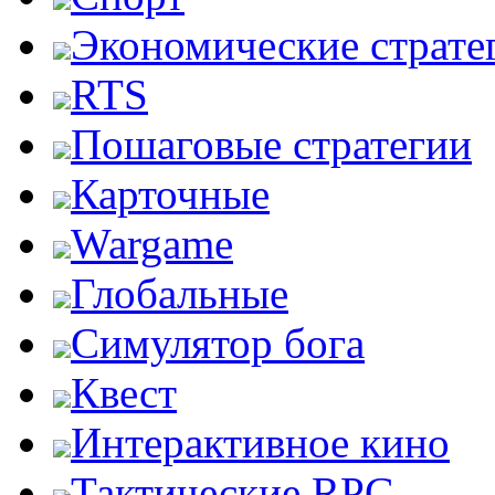
Экономические страте
RTS
Пошаговые стратегии
Карточные
Wargame
Глобальные
Симулятор бога
Квест
Интерактивное кино
Тактические RPG